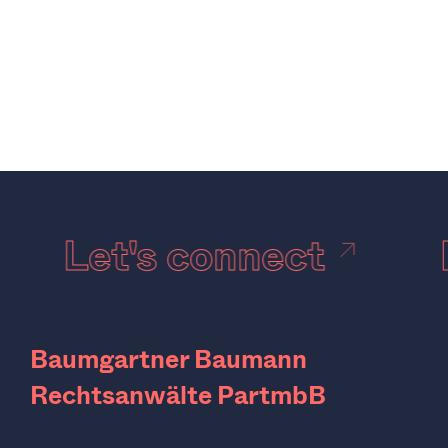
Let's connect
Baumgartner Baumann
Rechtsanwälte PartmbB