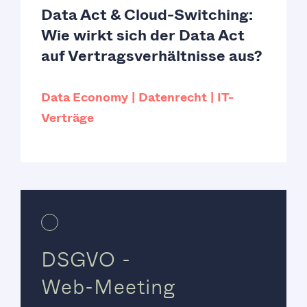
Data Act & Cloud-Switching:
Wie wirkt sich der Data Act
auf Vertragsverhältnisse aus?
Data Economy
Datenrecht
IT-
Verträge
DSGVO -
Web-Meeting