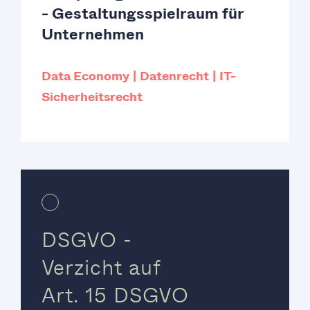
- Gestaltungsspielraum für
Unternehmen
Data Economy
Datenrecht
IT-
Sicherheitsrecht
DSGVO -
Verzicht auf
Art. 15 DSGVO