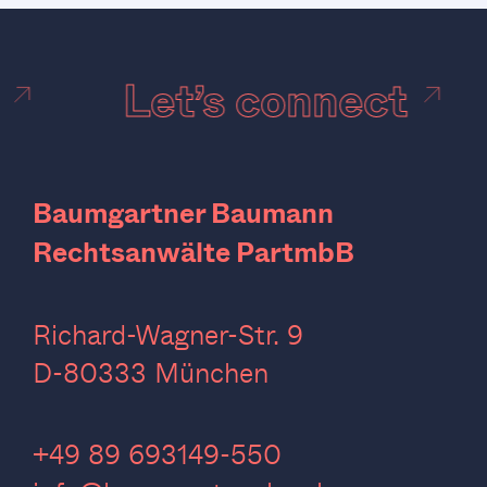
t
Let’s connect
Baumgartner Baumann
Rechtsanwälte PartmbB
Richard-Wagner-Str. 9
D-80333 München
‍+49 89 693149-550