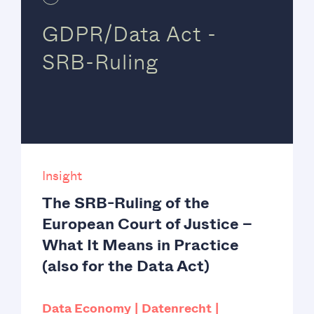
GDPR/Data Act -
SRB-Ruling
Insight
The SRB-Ruling of the
European Court of Justice –
What It Means in Practice
(also for the Data Act)
Data Economy
Datenrecht