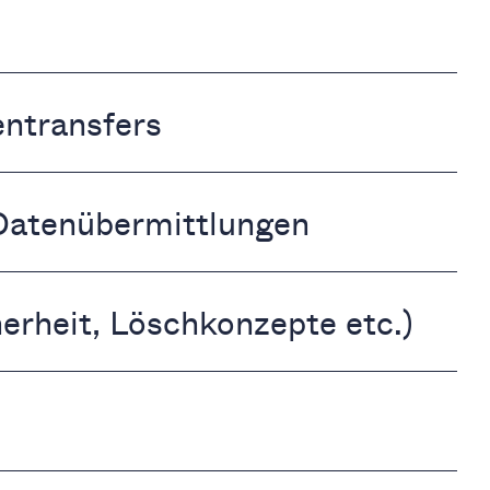
entransfers
 Datenübermittlungen
erheit, Löschkonzepte etc.)