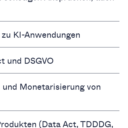
g zu KI-Anwendungen
Act und DSGVO
 und Monetarisierung von
 Produkten (Data Act, TDDDG,