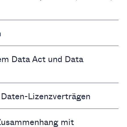
n
m Data Act und Data
 Daten-Lizenzverträgen
 Zusammenhang mit