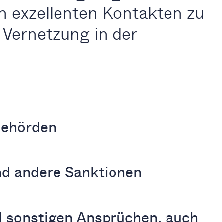
n exzellenten Kontakten zu
 Vernetzung in der
behörden
nd andere Sanktionen
 sonstigen Ansprüchen, auch