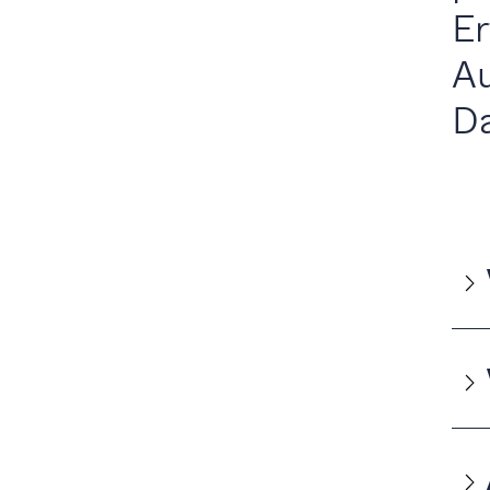
Er
Au
D