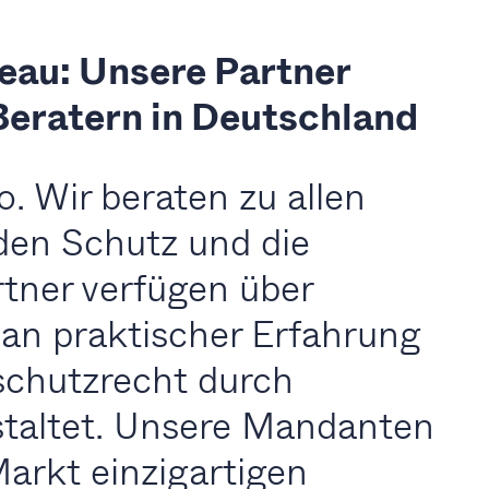
eau: Unsere Partner
Beratern in Deutschland
. Wir beraten zu allen
den Schutz und die
tner verfügen über
an praktischer Erfahrung
chutzrecht durch
staltet. Unsere Mandanten
Markt einzigartigen