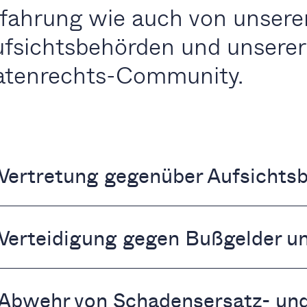
fahrung wie auch von unsere
fsichtsbehörden und unserer
atenrechts-Community.
Vertretung gegenüber Aufsichts
Verteidigung gegen Bußgelder u
Abwehr von Schadensersatz- und