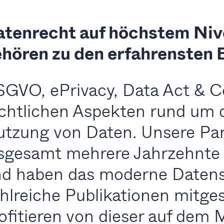
atenrecht auf höchstem Niv
hören zu den erfahrensten 
GVO, ePrivacy, Data Act & Co
chtlichen Aspekten rund um 
tzung von Daten. Unsere Par
sgesamt mehrere Jahrzehnte 
d haben das moderne Datens
hlreiche Publikationen mitge
ofitieren von dieser auf dem 