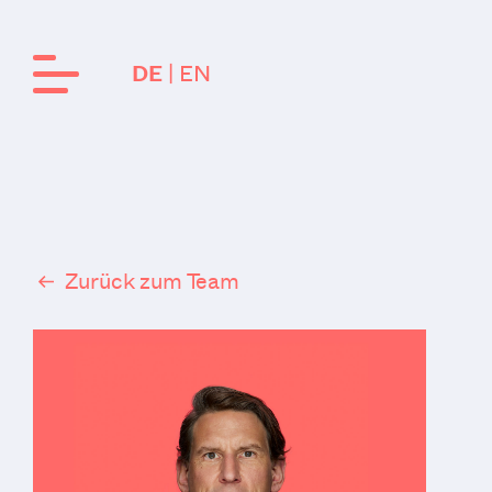
EN
DE
Zurück zum Team