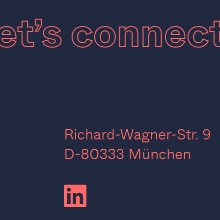
Let’s conne
Richard-Wagner-Str. 9
D-80333 München