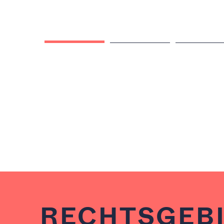
JUVE Handbuch 2023/2024
RECHTSGEB