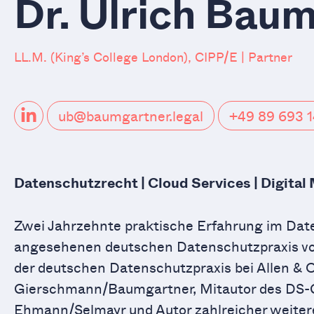
Dr. Ulrich Bau
LL.M. (King’s College London), CIPP/E | Partner
ub@baumgartner.legal
+49 89 693 1
Datenschutzrecht | Cloud Services | Digital 
Zwei Jahrzehnte praktische Erfahrung im Dat
angesehenen deutschen Datenschutzpraxis von
der deutschen Datenschutzpraxis bei Allen 
Gierschmann/Baumgartner, Mitautor des DS
Ehmann/Selmayr und Autor zahlreicher weiter