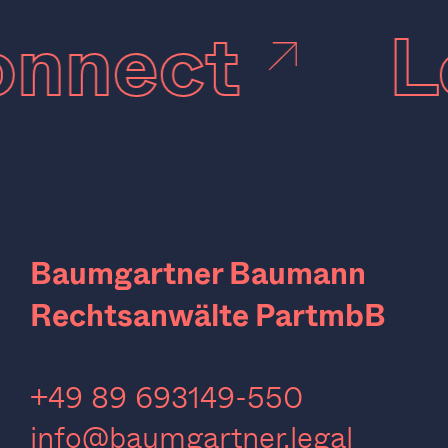
 connect
Baumgartner Baumann
Rechtsanwälte PartmbB
‍+49 89 693149-550
info@baumgartner.legal