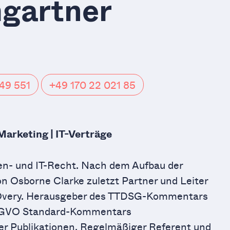
mgartner
49 551
+49 170 22 021 85
Marketing | IT-Verträge
en- und IT-Recht. Nach dem Aufbau der
 Osborne Clarke zuletzt Partner und Leiter
& Overy. Herausgeber des TTDSG-Kommentars
-GVO Standard-Kommentars
er Publikationen. Regelmäßiger Referent und