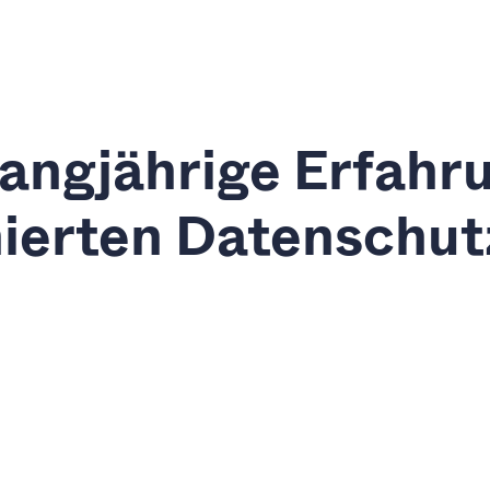
 Kontak
den.«